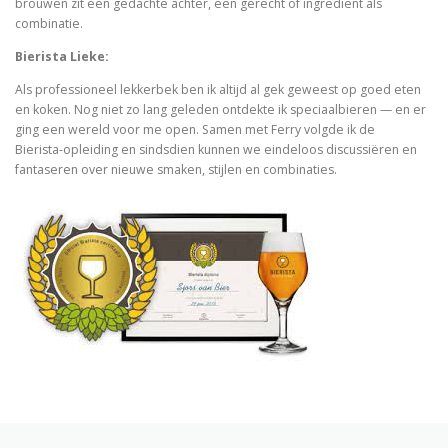
brouwen zit een gedachte achter, een gerecht of ingrediënt als
combinatie.
Bierista Lieke:
Als professioneel lekkerbek ben ik altijd al gek geweest op goed eten
en koken. Nog niet zo lang geleden ontdekte ik speciaalbieren — en er
ging een wereld voor me open. Samen met Ferry volgde ik de
Bierista‑opleiding en sindsdien kunnen we eindeloos discussiëren en
fantaseren over nieuwe smaken, stijlen en combinaties.