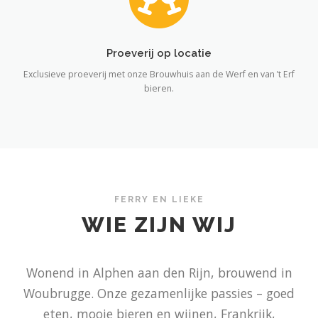
Proeverij op locatie
Exclusieve proeverij met onze Brouwhuis aan de Werf en van ’t Erf
bieren.
FERRY EN LIEKE
WIE ZIJN WIJ
Wonend in Alphen aan den Rijn, brouwend in
Woubrugge. Onze gezamenlijke passies – goed
eten, mooie bieren en wijnen, Frankrijk,