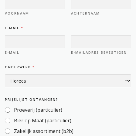
VOORNAAM
ACHTERNAAM
E-MAIL
*
E-MAIL
E-MAILADRES BEVESTIGEN
ONDERWERP
*
E
PRIJSLIJST ONTVANGEN?
-
M
Proeverij (particulier)
A
I
Bier op Maat (particulier)
L
P
Zakelijk assortiment (b2b)
R