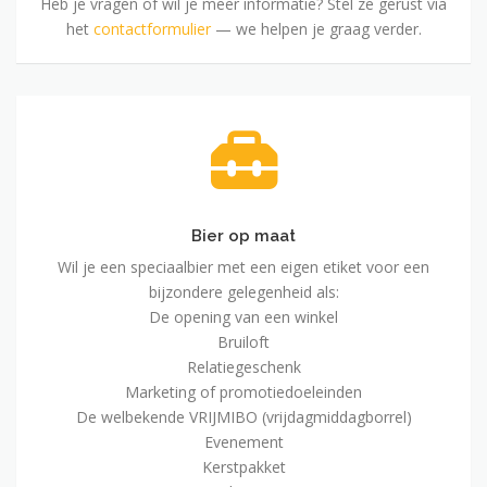
Heb je vragen of wil je meer informatie? Stel ze gerust via
het
contactformulier
— we helpen je graag verder.
Bier
op
maat
Bier op maat
Wil je een speciaalbier met een eigen etiket voor een
bijzondere gelegenheid als:
De opening van een winkel
Bruiloft
Relatiegeschenk
Marketing of promotiedoeleinden
De welbekende VRIJMIBO (vrijdagmiddagborrel)
Evenement
Kerstpakket