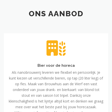
ONS AANBOD
Bier
voor
de
horeca
Bier voor de horeca
Als nanobrouwerij leveren we flexibel en persoonlijk. Je
kunt kiezen uit verschillende bieren, op tap (20 liter keg) of
op fles. Maak van Brouwhuis aan de Werf een vast
onderdeel van jouw drank- en bierkaart: van blond tot
stout en van saison tot tripel. Dankzij onze
kleinschaligheid is het lijntje altijd kort en denken we graag
mee over wat het beste past bij jouw horecazaak.