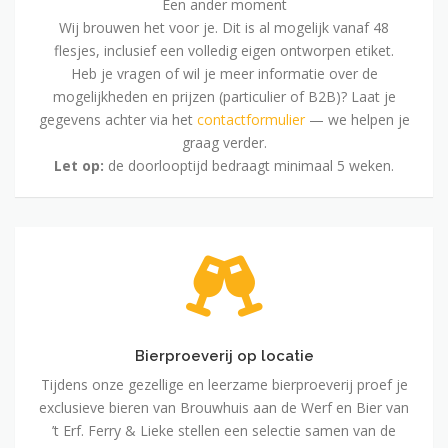
Een ander moment
Wij brouwen het voor je. Dit is al mogelijk vanaf 48
flesjes, inclusief een volledig eigen ontworpen etiket.
Heb je vragen of wil je meer informatie over de
mogelijkheden en prijzen (particulier of B2B)? Laat je
gegevens achter via het
contactformulier
— we helpen je
graag verder.
Let op:
de doorlooptijd bedraagt minimaal 5 weken.
Bierproeverij
op
locatie
Bierproeverij op locatie
Tijdens onze gezellige en leerzame bierproeverij proef je
exclusieve bieren van Brouwhuis aan de Werf en Bier van
’t Erf. Ferry & Lieke stellen een selectie samen van de