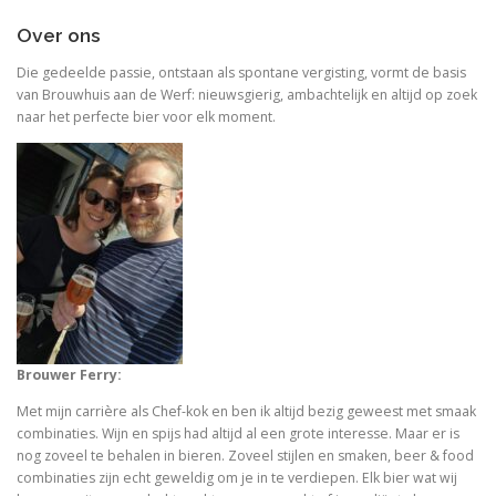
Over ons
Die gedeelde passie, ontstaan als spontane vergisting, vormt de basis
van Brouwhuis aan de Werf: nieuwsgierig, ambachtelijk en altijd op zoek
naar het perfecte bier voor elk moment.
Brouwer Ferry:
Met mijn carrière als Chef-kok en ben ik altijd bezig geweest met smaak
combinaties. Wijn en spijs had altijd al een grote interesse. Maar er is
nog zoveel te behalen in bieren. Zoveel stijlen en smaken, beer & food
combinaties zijn echt geweldig om je in te verdiepen. Elk bier wat wij