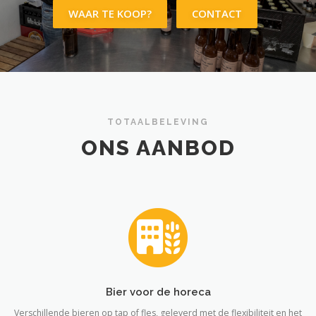
WAAR TE KOOP?
CONTACT
TOTAALBELEVING
ONS AANBOD
Bier voor de horeca
Verschillende bieren op tap of fles, geleverd met de flexibiliteit en het