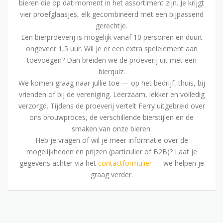
bieren die op dat moment in het assortiment zijn. Je krijgt
vier proefglaasjes, elk gecombineerd met een bijpassend
gerechtje.
Een bierproeverij is mogelijk vanaf 10 personen en duurt
ongeveer 1,5 uur. Wil je er een extra spelelement aan
toevoegen? Dan breiden we de proeverij uit met een
bierquiz.
We komen graag naar jullie toe — op het bedrijf, thuis, bij
vrienden of bij de vereniging. Leerzaam, lekker en volledig
verzorgd. Tijdens de proeverij vertelt Ferry uitgebreid over
ons brouwproces, de verschillende bierstijlen en de
smaken van onze bieren.
Heb je vragen of wil je meer informatie over de
mogelijkheden en prijzen (particulier of B2B)? Laat je
gegevens achter via het
contactformulier
— we helpen je
graag verder.