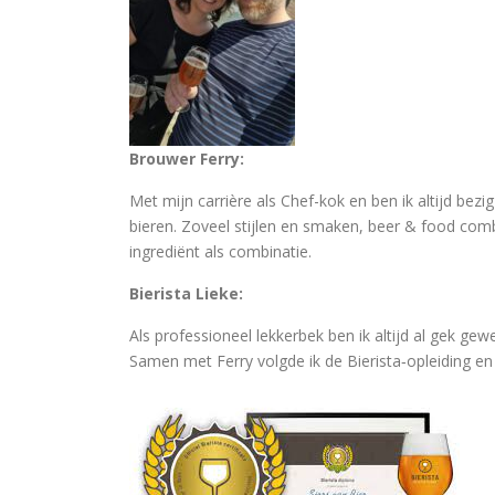
Brouwer Ferry:
Met mijn carrière als Chef-kok en ben ik altijd bez
bieren. Zoveel stijlen en smaken, beer & food combi
ingrediënt als combinatie.
Bierista Lieke:
Als professioneel lekkerbek ben ik altijd al gek g
Samen met Ferry volgde ik de Bierista‑opleiding e