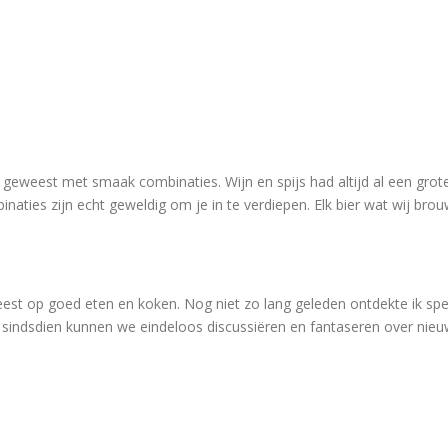
ig geweest met smaak combinaties. Wijn en spijs had altijd al een grote
naties zijn echt geweldig om je in te verdiepen. Elk bier wat wij bro
eweest op goed eten en koken. Nog niet zo lang geleden ontdekte ik s
n sindsdien kunnen we eindeloos discussiëren en fantaseren over nieu