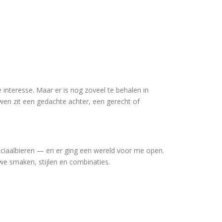
 interesse. Maar er is nog zoveel te behalen in
uwen zit een gedachte achter, een gerecht of
peciaalbieren — en er ging een wereld voor me open.
we smaken, stijlen en combinaties.