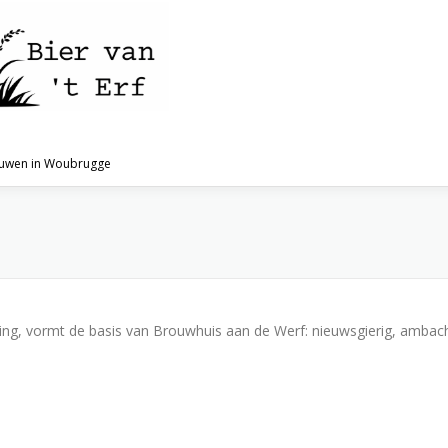
ouwen in Woubrugge
ing, vormt de basis van Brouwhuis aan de Werf: nieuwsgierig, ambachte