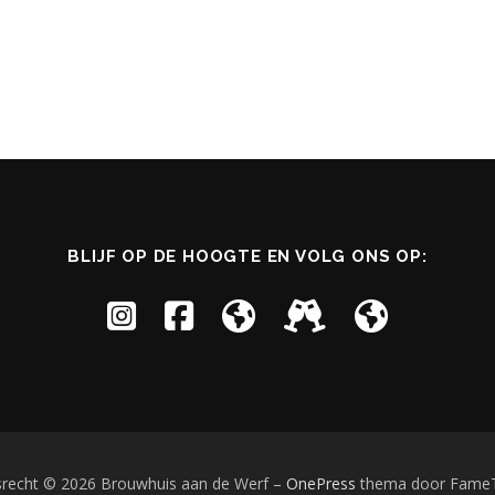
BLIJF OP DE HOOGTE EN VOLG ONS OP:
srecht © 2026 Brouwhuis aan de Werf
–
OnePress
thema door Fame