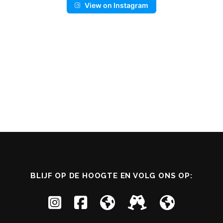
View on Instagram
.
BLIJF OP DE HOOGTE EN VOLG ONS OP: